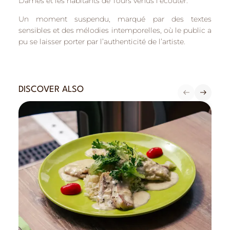
Dames
et les habitants de
Tours
venus l’écouter.
Un moment suspendu, marqué par des textes
sensibles et des mélodies intemporelles, où le public a
pu se laisser porter par l’authenticité de l’artiste.
DISCOVER ALSO