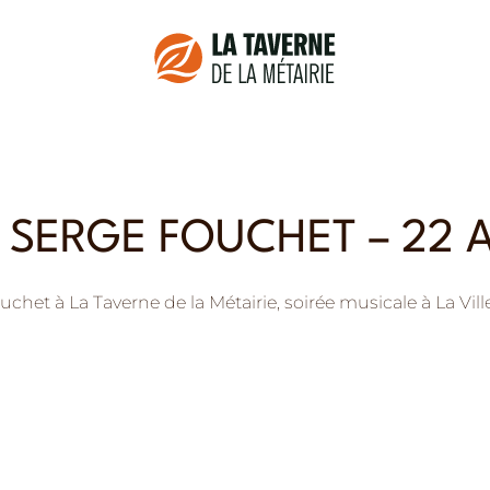
E SERGE FOUCHET – 22 
uchet à La Taverne de la Métairie, soirée musicale à La Vil