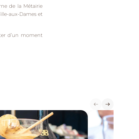
ne de la Métairie
Ville-aux-Dames
et
fiter d’un moment