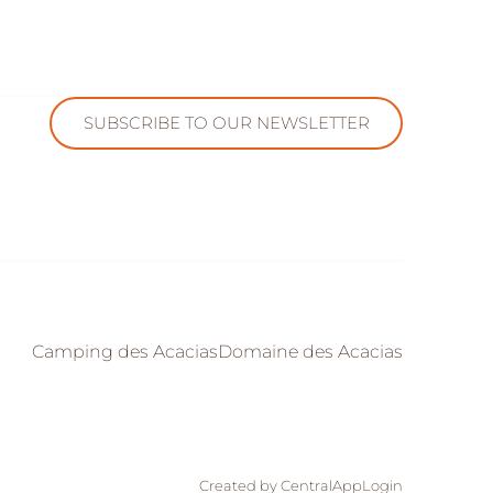
SUBSCRIBE TO OUR NEWSLETTER
Camping des Acacias
Domaine des Acacias
Created by CentralApp
Login