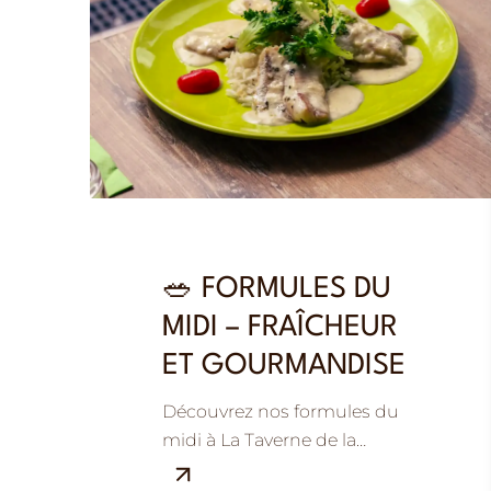
🥗 FORMULES DU
MIDI – FRAÎCHEUR
ET GOURMANDISE
Découvrez nos formules du
midi à La Taverne de la
Métairie à La Ville-aux-Dames,