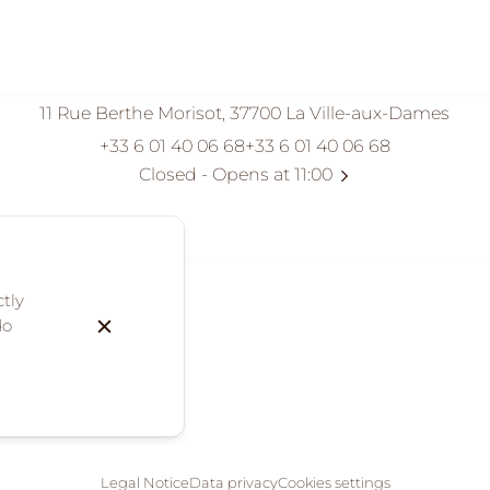
11 Rue Berthe Morisot, 37700 La Ville-aux-Dames
+33 6 01 40 06 68
+33 6 01 40 06 68
Closed
- Opens at 11:00
ctly
do
Legal Notice
Data privacy
Cookies settings