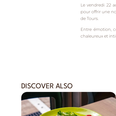
Le vendredi 22 a
pour offrir une n
de
Tours
.
Entre émotion, c
chaleureux et int
DISCOVER ALSO