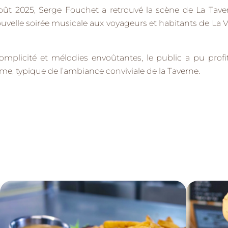
oût 2025,
Serge Fouchet
a retrouvé la scène de La Taver
ouvelle soirée musicale aux voyageurs et habitants de
La 
omplicité et mélodies envoûtantes, le public a pu pro
ime, typique de l’ambiance conviviale de la Taverne.