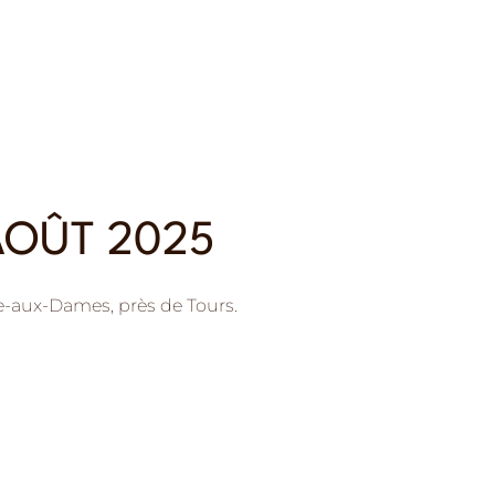
AOÛT 2025
le-aux-Dames, près de Tours.