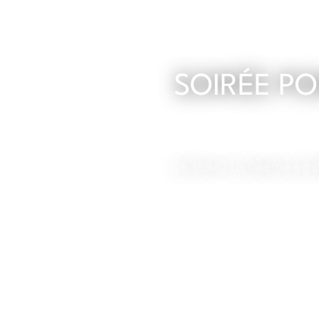
SOIRÉE PO
Le 19 avril, La Taverne a 