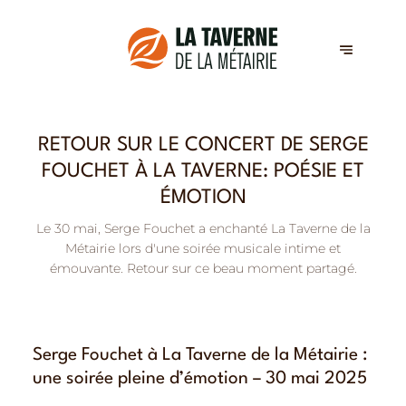
RETOUR SUR LE CONCERT DE SERGE
FOUCHET À LA TAVERNE: POÉSIE ET
ÉMOTION
Le 30 mai, Serge Fouchet a enchanté La Taverne de la
Métairie lors d'une soirée musicale intime et
émouvante. Retour sur ce beau moment partagé.
Serge Fouchet à La Taverne de la Métairie :
une soirée pleine d’émotion – 30 mai 2025