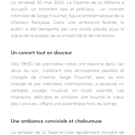
Le
vendredi 30 mai 2025
, La Taverne de la Métairie a
accueilli un moment rare et précieux : un
concert
intimiste de Serge Fouchet
, figure emblématique de la
chanson française. Dans une ambiance feutrée, le
public a été transporté par une soirée placée sous le
signe de la
poésie, de la simplicité et de l’émotion
.
Un concert tout en douceur
Dès 19h30, les premières notes ont résonné dans l’air
doux du soir, installant une atmosphère paisible et
chargée de charme. Serge Fouchet, avec sa voix
chaude et ses mélodies intemporelles, a proposé un
véritable voyage musical, en toute sobriété. Les
chansons, délicates et sincères, ont touché le cœur
des convives, offrant une parenthèse hors du temps.
Une ambiance conviviale et chaleureuse
La terrasse de la Taverne s’est rapidement remplie de