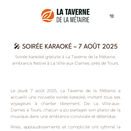
🎤 SOIRÉE KARAOKÉ – 7 AOÛT 2025
Soirée karaoké gratuite à La Taverne de la Métairie,
ambiance festive à La Ville-aux-Dames, près de Tours.
Le jeudi 7 août 2025, La Taverne de la Métairie a
accueilli une
nouvelle soirée karaoké
, invitant tous ses
voyageurs à chanter librement. De
La Ville-aux-
Dames
à
Tours
, chacun a pu partager son plaisir de la
musique dans une ambiance conviviale et détendue.
Rires, applaudissements et complicité ont rythmé la