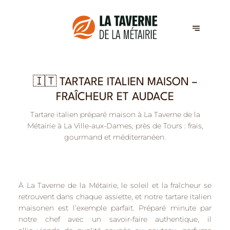
🇮🇹 TARTARE ITALIEN MAISON –
FRAÎCHEUR ET AUDACE
Tartare italien préparé maison à La Taverne de la
Métairie à La Ville-aux-Dames, près de Tours : frais,
gourmand et méditerranéen.
À
La Taverne de la Métairie
, le soleil et la fraîcheur se
retrouvent dans chaque assiette, et notre
tartare italien
maison
en est l’exemple parfait. Préparé minute par
notre chef avec un savoir-faire authentique, il