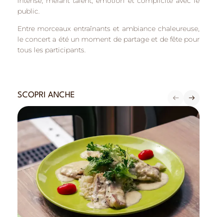
intense, mêlant talent, émotion et complicité avec le
public.
Entre morceaux entraînants et ambiance chaleureuse,
le concert a été un moment de partage et de fête pour
tous les participants.
SCOPRI ANCHE