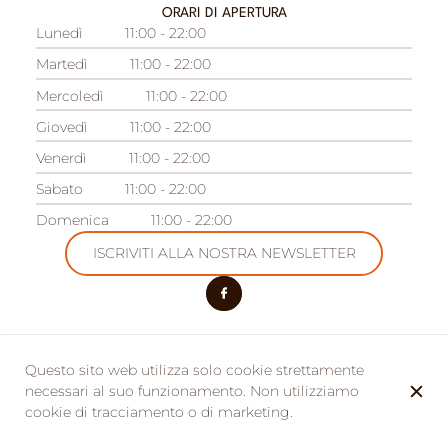
ORARI DI APERTURA
Lunedì
11:00 - 22:00
Martedì
11:00 - 22:00
Mercoledì
11:00 - 22:00
Giovedì
11:00 - 22:00
Venerdì
11:00 - 22:00
Sabato
11:00 - 22:00
Domenica
11:00 - 22:00
ISCRIVITI ALLA NOSTRA NEWSLETTER
Questo sito web utilizza solo cookie strettamente
LE NOSTRE ALTRE SEDI
necessari al suo funzionamento. Non utilizziamo
Camping des Acacias
cookie di tracciamento o di marketing.
Domaine des Acacias