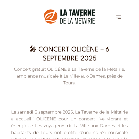
🎤 CONCERT OLICÈNE – 6
SEPTEMBRE 2025
Concert gratuit OLICÈNE à La Taverne de la Métairie,
ambiance musicale à La Ville-aux-Dames, près de
Tours.
Le samedi 6 septembre 2025, La Taverne de la Métairie
a accueilli
OLICÈNE
pour un concert live vibrant et
énergique. Les voyageurs de
La Ville-aux-Dames
et les
habitants de
Tours
ont profité d’une soirée musicale