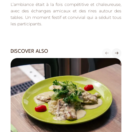
L’ambiance était à la fois compétitive et chaleureuse,
avec des échanges amicaux et des rires autour des
tables. Un moment festif et convivial qui a séduit tous
les participants.
DISCOVER ALSO