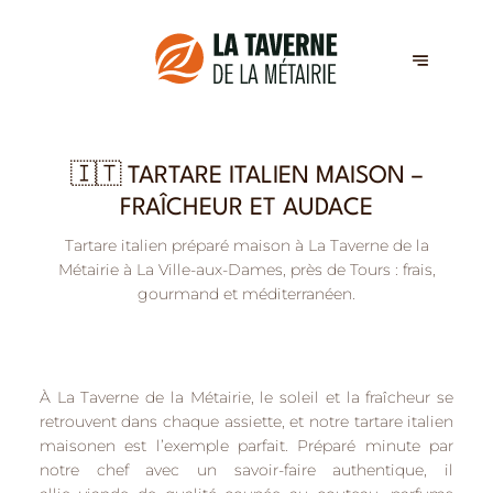
🇮🇹 TARTARE ITALIEN MAISON –
FRAÎCHEUR ET AUDACE
Tartare italien préparé maison à La Taverne de la
Métairie à La Ville-aux-Dames, près de Tours : frais,
gourmand et méditerranéen.
À
La Taverne de la Métairie
, le soleil et la fraîcheur se
retrouvent dans chaque assiette, et notre
tartare italien
maison
en est l’exemple parfait. Préparé minute par
notre chef avec un savoir-faire authentique, il