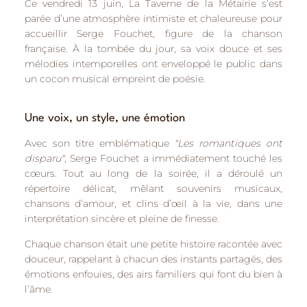
Ce vendredi 13 juin,
La Taverne de la Métairie
s’est
parée d’une atmosphère intimiste et chaleureuse pour
accueillir
Serge Fouchet
, figure de la chanson
française. À la tombée du jour, sa voix douce et ses
mélodies intemporelles ont enveloppé le public dans
un cocon musical empreint de poésie.
Une voix, un style, une émotion
Avec son titre emblématique
"Les romantiques ont
disparu"
, Serge Fouchet a immédiatement touché les
cœurs. Tout au long de la soirée, il a déroulé un
répertoire délicat, mêlant
souvenirs musicaux,
chansons d’amour, et clins d’œil à la vie
, dans une
interprétation sincère et pleine de finesse.
Chaque chanson était une petite histoire racontée avec
douceur, rappelant à chacun des instants partagés, des
émotions enfouies, des airs familiers qui font du bien à
l’âme.