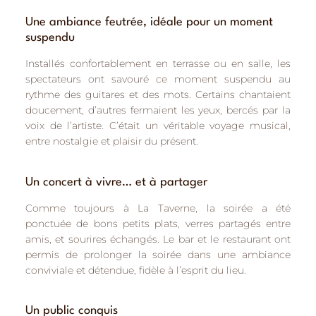
Une ambiance feutrée, idéale pour un moment
suspendu
Installés confortablement en terrasse ou en salle, les
spectateurs ont savouré
ce moment suspendu au
rythme des guitares et des mots
. Certains chantaient
doucement, d’autres fermaient les yeux, bercés par la
voix de l’artiste. C’était
un véritable voyage musical
,
entre nostalgie et plaisir du présent.
Un concert à vivre… et à partager
Comme toujours à La Taverne, la soirée a été
ponctuée de
bons petits plats, verres partagés entre
amis
, et sourires échangés. Le bar et le restaurant ont
permis de prolonger la soirée dans une ambiance
conviviale et détendue, fidèle à l’esprit du lieu.
Un public conquis