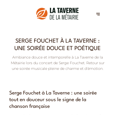
SERGE FOUCHET À LA TAVERNE :
UNE SOIRÉE DOUCE ET POÉTIQUE
Ambiance douce et intemporelle à La Taverne de la
Métairie lors du concert de Serge Fouchet. Retour sur
une soirée musicale pleine de charme et d’émotion.
Serge Fouchet à La Taverne : une soirée
tout en douceur sous le signe de la
chanson française