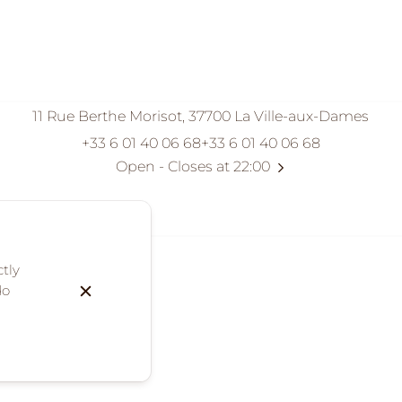
11 Rue Berthe Morisot, 37700 La Ville-aux-Dames
+33 6 01 40 06 68
+33 6 01 40 06 68
Open
- Closes at 22:00
ctly
do