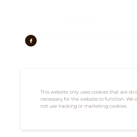
This website only uses cookies that are stri
necessary for the website to function. We 
OUR OTHER ESTABLISHMENTS
not use tracking or marketing cookies.