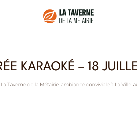
RÉE KARAOKÉ – 18 JUILL
 La Taverne de la Métairie, ambiance conviviale à La Ville