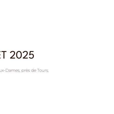
ET 2025
-aux-Dames, près de Tours.