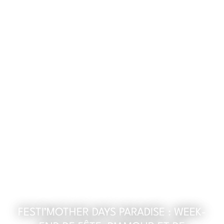
FESTI’MOTHER DAYS PARADISE : WEEK-