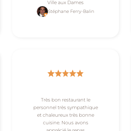
Ville aux Dames
Stéphane Ferry-Balin
Très bon restaurant le
personnel très sympathique
et chaleureux très bonne
cuisine. Nous avons
apprécié le repas