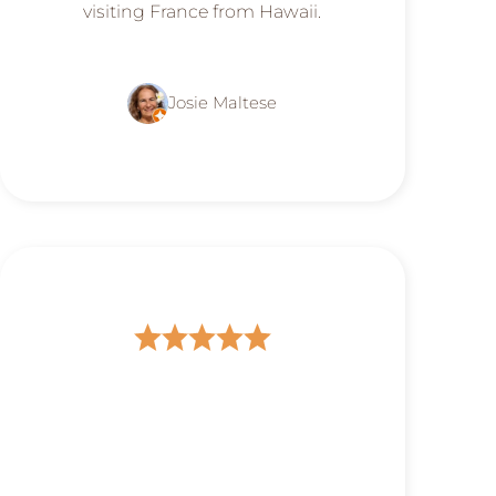
visiting France from Hawaii.
Josie Maltese