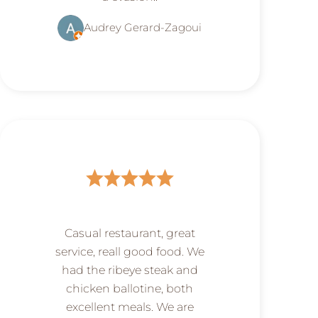
Audrey Gerard-Zagoui
Casual restaurant, great
service, reall good food. We
had the ribeye steak and
chicken ballotine, both
excellent meals. We are