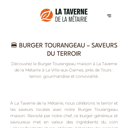
🍔 BURGER TOURANGEAU – SAVEURS
DU TERROIR
Découvrez le Burger Tourangeau maison à La Taverne
de la Métairie à La Ville-aux-Dames, près de Tours :
terroir, gourmandise et convivialité.
À
La Taverne de la Métairie
, nous célébrons le
terroir et
les saveurs locales
avec notre
Burger Tourangeau
maison
. Revisité par notre chef, ce burger généreux et
savoureux met en valeur des ingrédients du coin