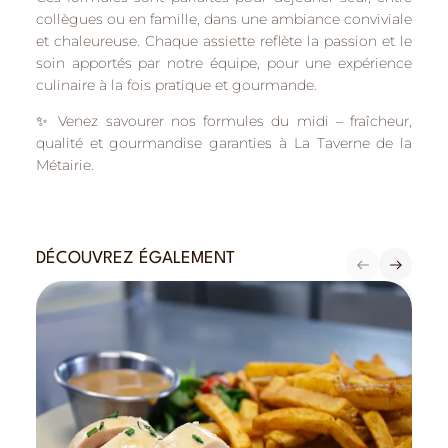
collègues ou en famille
, dans une ambiance conviviale
et chaleureuse. Chaque assiette reflète la
passion et le
soin
apportés par notre équipe, pour une expérience
culinaire à la fois pratique et gourmande.
✨
Venez savourer nos formules du midi
– fraîcheur,
qualité et gourmandise garanties à La Taverne de la
Métairie.
DÉCOUVREZ ÉGALEMENT