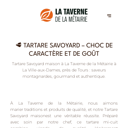
🥩 TARTARE SAVOYARD – CHOC DE
CARACTÈRE ET DE GOÛT
Tartare Savoyard maison à La Taverne de la Métairie à
La Ville-aux-Dames, près de Tours : saveurs
montagnardes, gourmand et authentique.
À
La Taverne de la Métairie
, nous aimons
marier
traditions et produits de qualité
, et notre
Tartare
Savoyard maison
est une véritable réussite. Préparé
avec soin par notre chef, ce tartare mi-cuit