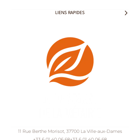
LIENS RAPIDES
11 Rue Berthe Morisot, 37700 La Ville-aux-Dames
+33 6 01 40 06 68
+33 6 01 40 06 68