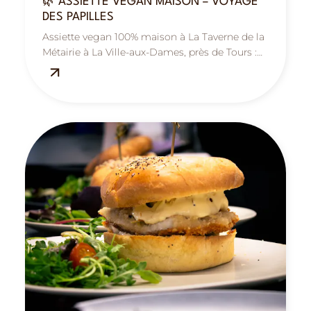
🌿 ASSIETTE VEGAN MAISON – VOYAGE
DES PAPILLES
Assiette vegan 100% maison à La Taverne de la
Métairie à La Ville-aux-Dames, près de Tours :
saine, gourmande et colorée.