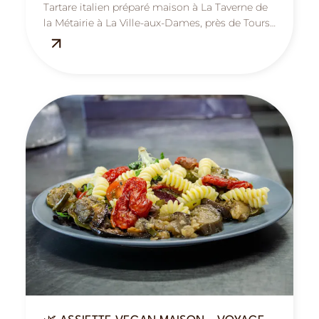
Tartare italien préparé maison à La Taverne de
la Métairie à La Ville-aux-Dames, près de Tours :
frais, gourmand et méditerranéen.