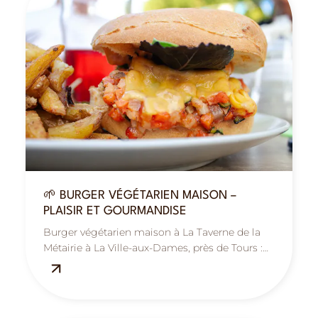
🌱 BURGER VÉGÉTARIEN MAISON –
PLAISIR ET GOURMANDISE
Burger végétarien maison à La Taverne de la
Métairie à La Ville-aux-Dames, près de Tours :
gourmand, coloré et plein de saveurs.