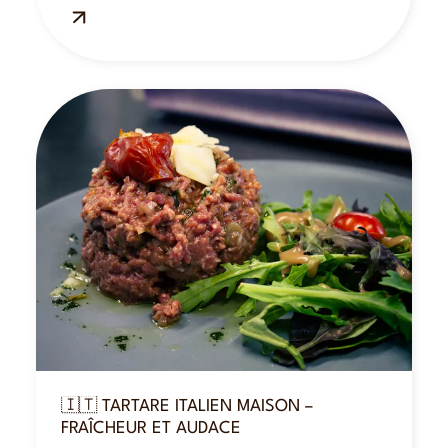
près de Tours : terroir, gourmandise et
convivialité.
🇮🇹 TARTARE ITALIEN MAISON –
FRAÎCHEUR ET AUDACE