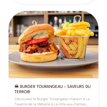
🍔 BURGER TOURANGEAU – SAVEURS DU
TERROIR
Découvrez le Burger Tourangeau maison à La
Taverne de la Métairie à La Ville-aux-Dames,