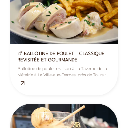
🍗 BALLOTINE DE POULET – CLASSIQUE
REVISITÉE ET GOURMANDE
Ballotine de poulet maison à La Taverne de la
Métairie à La Ville-aux-Dames, près de Tours :
savoureuse, généreuse et réconfortante.