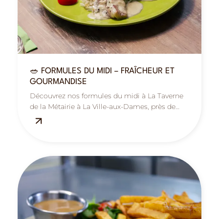
🥗 FORMULES DU MIDI – FRAÎCHEUR ET
GOURMANDISE
Découvrez nos formules du midi à La Taverne
de la Métairie à La Ville-aux-Dames, près de
Tours : savoureuses, fraîches et équilibrées.