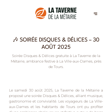
🎶 SOIRÉE DISQUES & DÉLICES – 30
AOÛT 2025
Soirée Disques & Délices gratuite à La Taverne de la
Métairie, ambiance festive à La Ville-aux-Dames, près
de Tours.
Le samedi 30 août 2025, La Taverne de la Métairie a
proposé une
soirée Disques & Délices
, alliant musique,
gastronomie et convivialité. Les voyageurs de
La Ville-
aux-Dames
et les habitants de
Tours
ont pu profiter