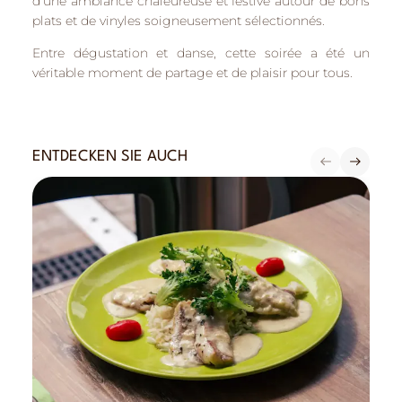
d’une ambiance chaleureuse et festive autour de bons
plats et de vinyles soigneusement sélectionnés.
Entre dégustation et danse, cette soirée a été un
véritable moment de partage et de plaisir pour tous.
ENTDECKEN SIE AUCH