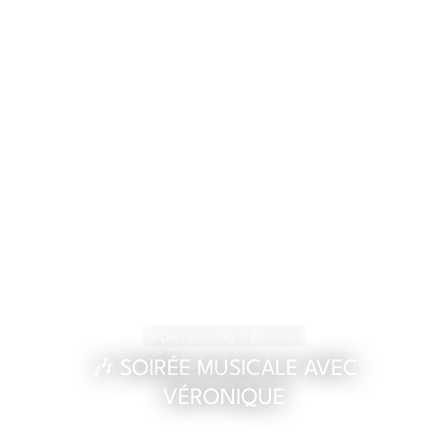
19 de setembro de 2025
🎶 SOIRÉE MUSICALE AVEC
VÉRONIQUE