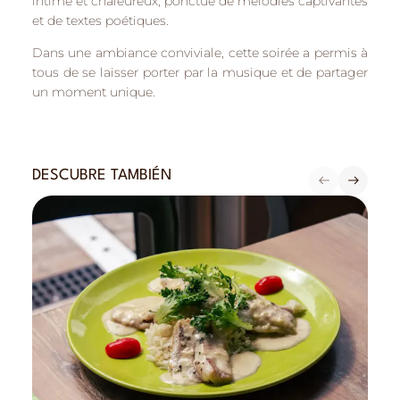
intime et chaleureux, ponctué de mélodies captivantes
et de textes poétiques.
Dans une ambiance conviviale, cette soirée a permis à
tous de se laisser porter par la musique et de partager
un moment unique.
DESCUBRE TAMBIÉN