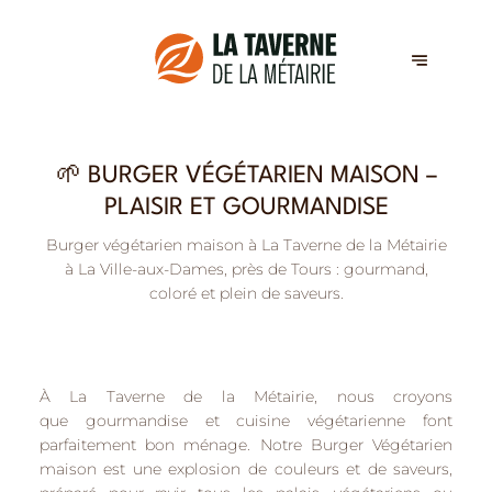
🌱 BURGER VÉGÉTARIEN MAISON –
PLAISIR ET GOURMANDISE
Burger végétarien maison à La Taverne de la Métairie
à La Ville-aux-Dames, près de Tours : gourmand,
coloré et plein de saveurs.
À
La Taverne de la Métairie
, nous croyons
que
gourmandise et cuisine végétarienne
font
parfaitement bon ménage. Notre
Burger Végétarien
maison
est une explosion de couleurs et de saveurs,