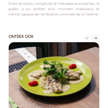
Entre émotion, complicité et mélodies envoûtantes, le
public a pu profiter d’un moment chaleureux et
intime, typique de l’ambiance conviviale de la Taverne.
ONTDEK OOK