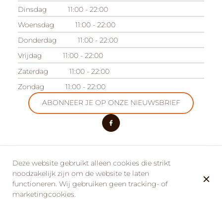
Dinsdag
11:00 - 22:00
Woensdag
11:00 - 22:00
Donderdag
11:00 - 22:00
Vrijdag
11:00 - 22:00
Zaterdag
11:00 - 22:00
Zondag
11:00 - 22:00
ABONNEER JE OP ONZE NIEUWSBRIEF
ONZE ANDERE LOCATIES
Deze website gebruikt alleen cookies die strikt
Camping des Acacias
noodzakelijk zijn om de website te laten
functioneren. Wij gebruiken geen tracking- of
Domaine des Acacias
marketingcookies.
© La Taverne de la Metairie 2026