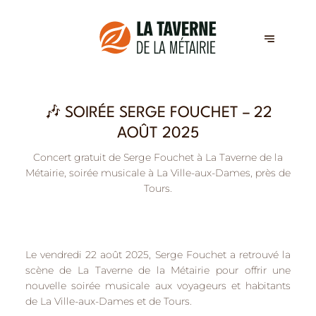
🎶 SOIRÉE SERGE FOUCHET – 22
AOÛT 2025
Concert gratuit de Serge Fouchet à La Taverne de la
Métairie, soirée musicale à La Ville-aux-Dames, près de
Tours.
Le vendredi 22 août 2025,
Serge Fouchet
a retrouvé la
scène de La Taverne de la Métairie pour offrir une
nouvelle soirée musicale aux voyageurs et habitants
de
La Ville-aux-Dames
et de
Tours
.