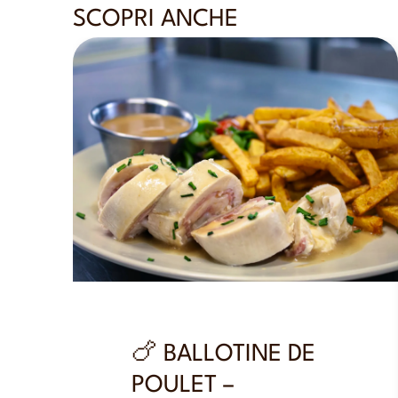
SCOPRI ANCHE
🍗 BALLOTINE DE
POULET –