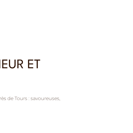
HEUR ET
ès de Tours : savoureuses,