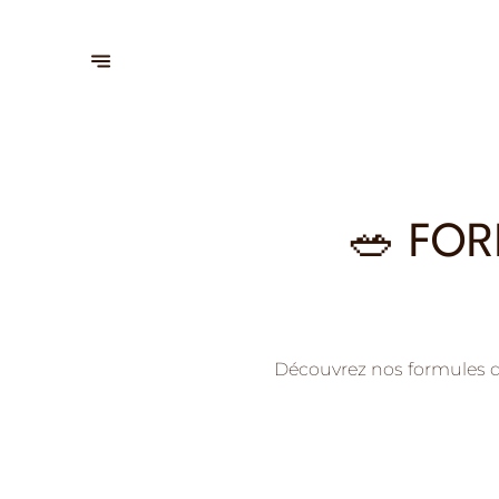
🥗 FOR
Découvrez nos formules du