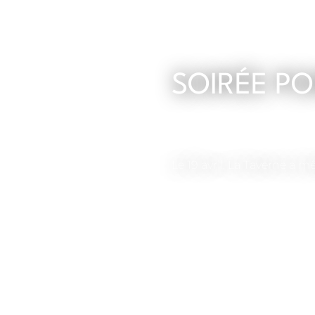
SOIRÉE PO
Le 19 avril, La Taverne a 