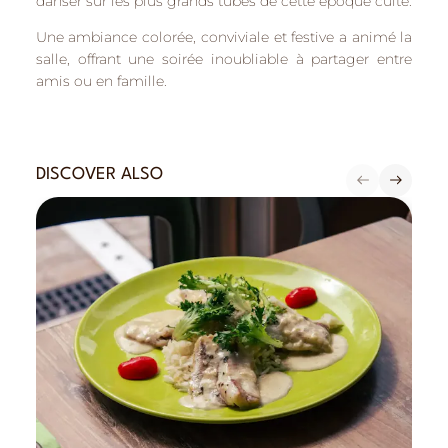
danser sur les plus grands tubes de cette époque culte.
Une ambiance colorée, conviviale et festive a animé la
salle, offrant une soirée inoubliable à partager entre
amis ou en famille.
DISCOVER ALSO